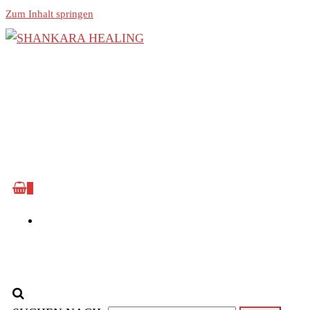
Zum Inhalt springen
Lass das Licht deiner Seele erstrahlen!
Shankara Healing
NEWS
0