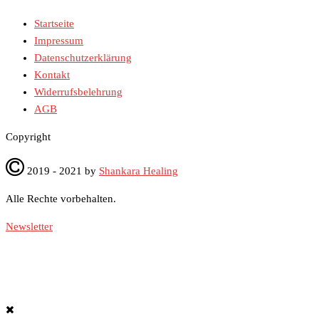
Startseite
Impressum
Datenschutzerklärung
Kontakt
Widerrufsbelehrung
AGB
Co­py­right
2019 - 2021 by
Shankara Healing
Alle Rech­te vor­be­hal­ten.
Newsletter