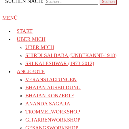
SUCHEN NACH:
MENÜ
START
ÜBER MICH
ÜBER MICH
SHIRDI SAI BABA (UNBEKANNT-1918)
SRI KALESHWAR (1973-2012)
ANGEBOTE
VERANSTALTUNGEN
BHAJAN AUSBILDUNG
BHAJAN KONZERTE
ANANDA SAGARA
TROMMELWORKSHOP
GITARRENWORKSHOP
GESANGSWORKSHOP