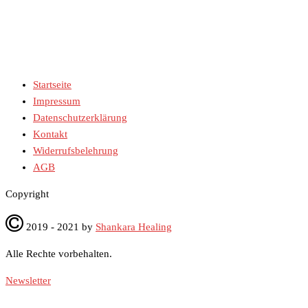
Startseite
Impressum
Datenschutzerklärung
Kontakt
Widerrufsbelehrung
AGB
Co­py­right
2019 - 2021 by
Shankara Healing
Alle Rech­te vor­be­hal­ten.
Newsletter