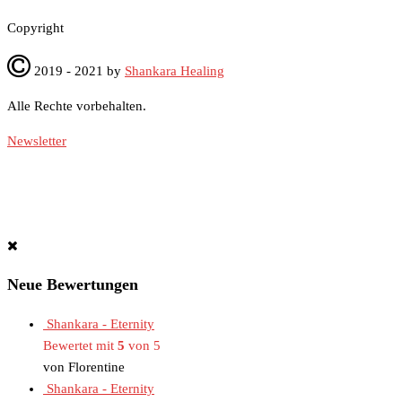
Co­py­right
2019 - 2021 by
Shankara Healing
Alle Rech­te vor­be­hal­ten.
Newsletter
Neue Bewertungen
Shankara - Eternity
Bewertet mit
5
von 5
von Florentine
Shankara - Eternity