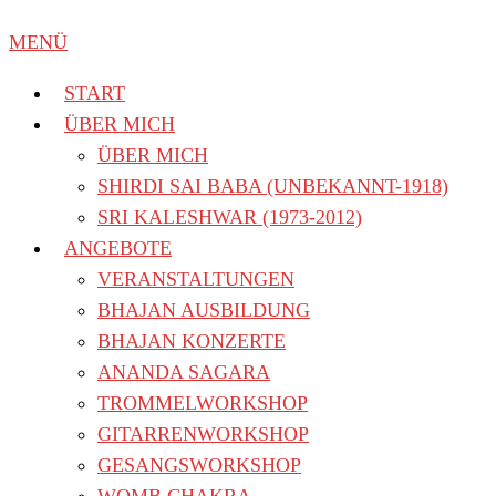
NACH:
MENÜ
START
ÜBER MICH
ÜBER MICH
SHIRDI SAI BABA (UNBEKANNT-1918)
SRI KALESHWAR (1973-2012)
ANGEBOTE
VERANSTALTUNGEN
BHAJAN AUSBILDUNG
BHAJAN KONZERTE
ANANDA SAGARA
TROMMELWORKSHOP
GITARRENWORKSHOP
GESANGSWORKSHOP