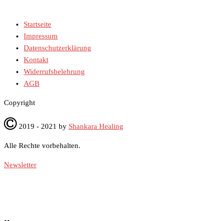
Startseite
Impressum
Datenschutzerklärung
Kontakt
Widerrufsbelehrung
AGB
Co­py­right
2019 - 2021 by
Shankara Healing
Alle Rech­te vor­be­hal­ten.
Newsletter