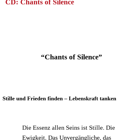
CD: Chants of Silence
“Chants of Silence”
Stille und Frieden finden – Lebenskraft tanken
Die Essenz allen Seins ist Stille. Die
Ewigkeit. Das Unvergängliche, das