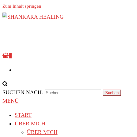
Zum Inhalt springen
Lass das Licht deiner Seele erstrahlen!
Shankara Healing
NEWS
0
SUCHEN NACH:
MENÜ
START
ÜBER MICH
ÜBER MICH